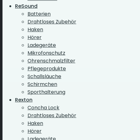
ReSound
Batterien
Drahtloses Zubehör
Haken
Hörer
Ladegeräte
Mikrofonschutz
Ohrenschmalzfilter
Pflegeprodukte
Schallsläuche
Schirmchen
Sporthalterung
Rexton
Concha Lock
Drahtloses Zubehör
Haken
Hörer
Ladegeräte