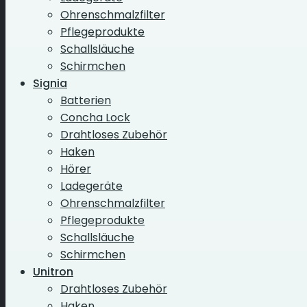
Ohrenschmalzfilter
Pflegeprodukte
Schallsläuche
Schirmchen
Signia
Batterien
Concha Lock
Drahtloses Zubehör
Haken
Hörer
Ladegeräte
Ohrenschmalzfilter
Pflegeprodukte
Schallsläuche
Schirmchen
Unitron
Drahtloses Zubehör
Haken