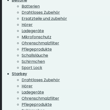
Beltone
Batterien
Drahtloses Zubehör
Ersatzteile und zubehör
Hörer
Ladegeräte
Mikrofonschutz
Ohrenschmalzfilter
Pflegeprodukte
Schallsläuche
Schirmchen
Sport Lock
Starkey
Drahtloses Zubehör
Hörer
Ladegeräte
Ohrenschmalzfilter
Pflegeprodukte