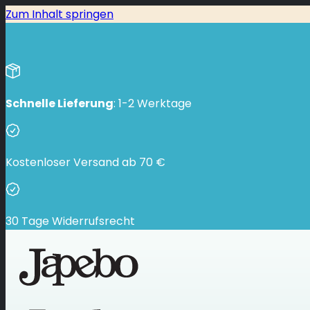
Zum Inhalt springen
Schnelle Lieferung
: 1-2 Werktage
Kostenloser Versand ab
70
€
30 Tage Widerrufsrecht