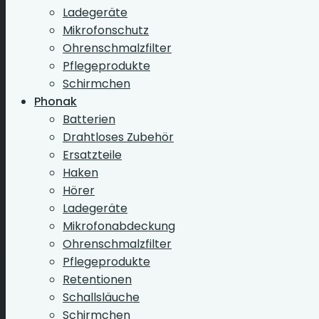
Ladegeräte
Mikrofonschutz
Ohrenschmalzfilter
Pflegeprodukte
Schirmchen
Phonak
Batterien
Drahtloses Zubehör
Ersatzteile
Haken
Hörer
Ladegeräte
Mikrofonabdeckung
Ohrenschmalzfilter
Pflegeprodukte
Retentionen
Schallsläuche
Schirmchen