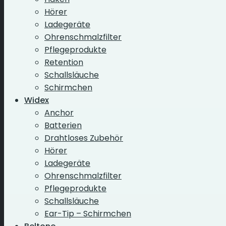
Hörer
Ladegeräte
Ohrenschmalzfilter
Pflegeprodukte
Retention
Schallsläuche
Schirmchen
Widex
Anchor
Batterien
Drahtloses Zubehör
Hörer
Ladegeräte
Ohrenschmalzfilter
Pflegeprodukte
Schallsläuche
Ear-Tip – Schirmchen