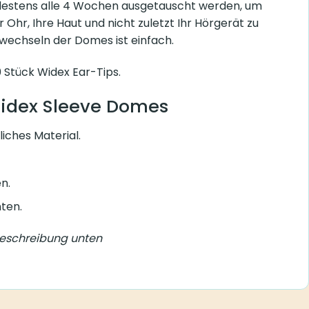
destens alle 4 Wochen ausgetauscht werden, um
r Ohr, Ihre Haut und nicht zuletzt Ihr Hörgerät zu
wechseln der Domes ist einfach.
 Stück Widex Ear-Tips.
Widex Sleeve Domes
iches Material.
n.
ten.
Beschreibung unten