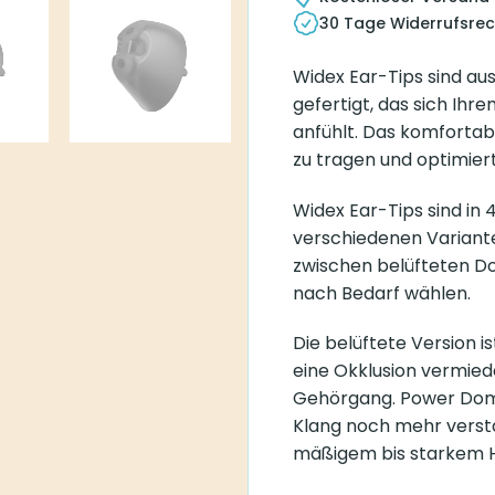
30 Tage Widerrufsrec
Widex Ear-Tips sind au
gefertigt, das sich Ih
anfühlt. Das komfortab
zu tragen und optimiert
Widex Ear-Tips sind in 4
verschiedenen Variant
zwischen belüfteten Do
nach Bedarf wählen.
Die belüftete Version i
eine Okklusion vermiede
Gehörgang. Power Domes
Klang noch mehr verstä
mäßigem bis starkem H