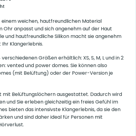
ht
s einem weichen, hautfreundlichen Material
rem Ohr anpasst und sich angenehm auf der Haut
le und hautfreundliche Silikon macht sie angenehm
 Ihr Klangerlebnis.
 verschiedenen Größen erhältlich: XS, S, M, L und in 2
en: vented und power domes. Sie können also
mes (mit Belüftung) oder der Power-Version je
st mit Belüftungslöchern ausgestattet. Dadurch wird
n und Sie erleben gleichzeitig ein freies Gefühl im
 bieten das intensivste Klangerlebnis, da sie den
rken und sind daher ideal für Personen mit
örverlust.