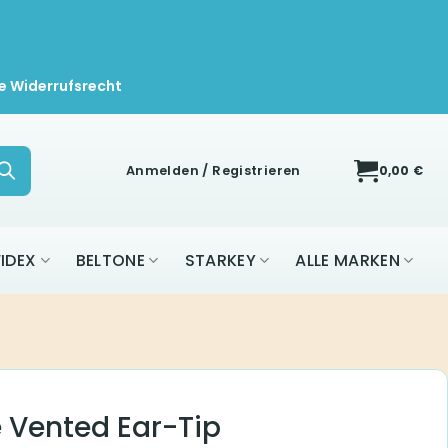
e Widerrufsrecht
Anmelden / Registrieren
0,00
€
IDEX
BELTONE
STARKEY
ALLE MARKEN
 Vented Ear-Tip