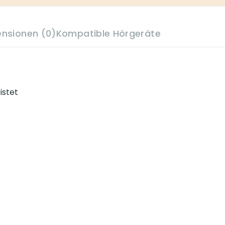
ensionen (0)
Kompatible Hörgeräte
istet