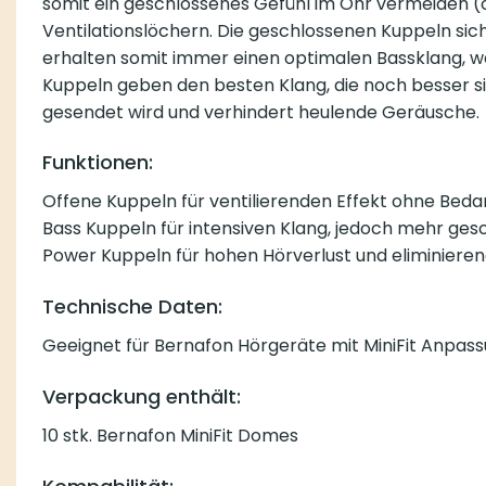
somit ein geschlossenes Gefühl im Ohr vermeiden (o
Ventilationslöchern. Die geschlossenen Kuppeln sich
erhalten somit immer einen optimalen Bassklang, wel
Kuppeln geben den besten Klang, die noch besser si
gesendet wird und verhindert heulende Geräusche.
Funktionen:
Offene Kuppeln für ventilierenden Effekt ohne Beda
Bass Kuppeln für intensiven Klang, jedoch mehr ges
Power Kuppeln für hohen Hörverlust und eliminier
Technische Daten:
Geeignet für Bernafon Hörgeräte mit MiniFit Anpass
Verpackung enthält:
10 stk. Bernafon MiniFit Domes