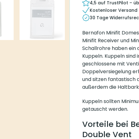
4,5 auf TrustPilot – 
Kostenloser Versand
30 Tage Widerrufsrec
Bernafon Minifit Domes
Minifit Receiver und Min
Schallrohre haben ein
Kuppeln. Kuppeln sind 
geschlossene mit Vent
Doppelversiegelung erhä
und sitzen fantastisch
außerdem die Haltbarke
Kuppeln sollten Minim
getauscht werden.
Vorteile bei 
Double Vent