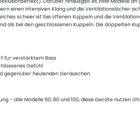
kklusionseffekt). Darüber hinausgibt es zwei Modelle an
ern einen intensiven Klang und die Ventilationslöcher sic
ches schwer ist bei offenen Kuppeln und die Ventilations
nd als bei den geschlossenen Kuppeln. Die doppelten Kupp
rf für verstärktem Bass
chlossenes Gefühl
end gegenüber heulenden Geräuschen
ung – alle Modelle 60, 80 und 100, diese Geräte nutzen 