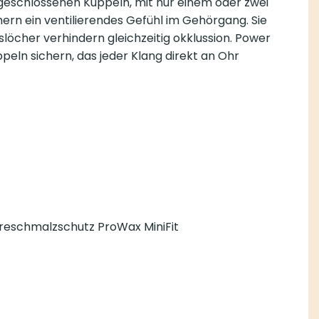
 geschlossenen Kuppeln, mit nur einem oder zwei
hern ein ventilierendes Gefühl im Gehörgang. Sie
löcher verhindern gleichzeitig okklussion. Power
eln sichern, das jeder Klang direkt an Ohr
Ohreschmalzschutz ProWax MiniFit