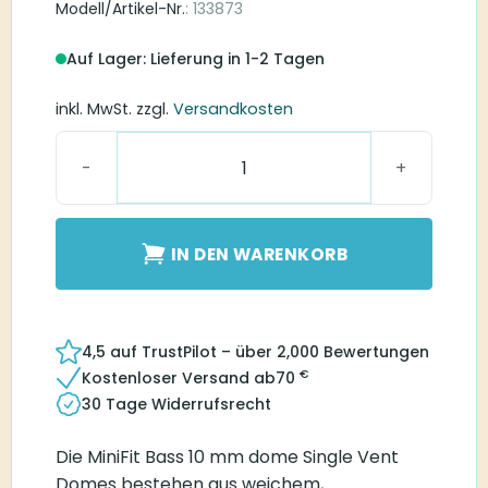
Modell/Artikel-Nr.
: 133873
Auf Lager: Lieferung in 1-2 Tagen
inkl. MwSt.
zzgl.
Versandkosten
MiniFit Bass 10 mm dome Single Vent Menge
IN DEN WARENKORB
4,5 auf TrustPilot – über 2,000 Bewertungen
€
Kostenloser Versand ab
70
30 Tage Widerrufsrecht
Die MiniFit Bass 10 mm dome Single Vent
Domes bestehen aus weichem,