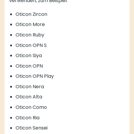
verwenden, zum Beispiel:
Oticon Zircon
Oticon More
Oticon Ruby
Oticon OPN S
Oticon Siya
Oticon OPN
Oticon OPN Play
Oticon Nera
Oticon Alta
Oticon Como
Oticon Ria
Oticon Sensei