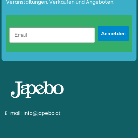
Produktseite
Veranstaltungen, Verkäufen und Angeboten.
gewählt
werden
Anmelden
E-mail :
info@japebo.at