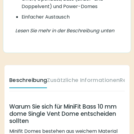
Doppelvent) und Power-Domes
Einfacher Austausch
Lesen Sie mehr in der Beschreibung unten
Beschreibung
Zusätzliche Informationen
Reze
Warum Sie sich für MiniFit Bass 10 mm
dome Single Vent Dome entscheiden
sollten
Minifit Domes bestehen aus weichem Material