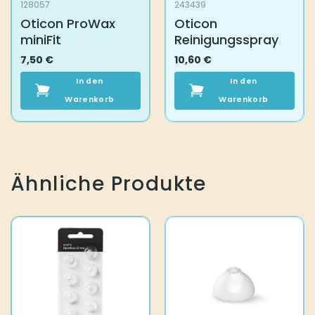
128057
243439
Oticon ProWax
Oticon
miniFit
Reinigungsspray
7,50
€
10,60
€
In den
In den
Warenkorb
Warenkorb
Ähnliche Produkte