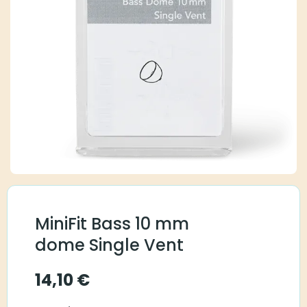
MiniFit Bass 10 mm
dome Single Vent
14,10
€