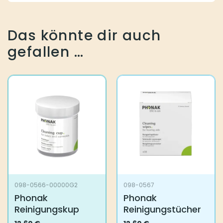
Das könnte dir auch
gefallen …
098-0566-00000G2
098-0567
Phonak
Phonak
Reinigungskup
Reinigungstücher