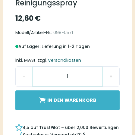
Reinigungsspray
12,60
€
Modell/Artikel-Nr.
: 098-0571
Auf Lager: Lieferung in 1-2 Tagen
inkl. MwSt.
zzgl.
Versandkosten
Phonak Reinigungsspray Menge
IN DEN WARENKORB
4,5 auf TrustPilot – über 2,000 Bewertungen
€
Kostenloser Versand ab
70