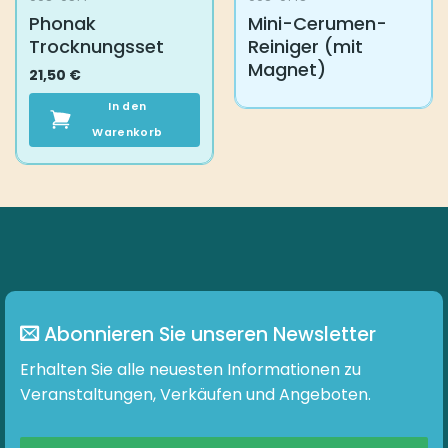
Phonak
Mini-Cerumen-
Trocknungsset
Reiniger (mit
Magnet)
21,50
€
In den
Warenkorb
Abonnieren Sie unseren Newsletter
Erhalten Sie alle neuesten Informationen zu
Veranstaltungen, Verkäufen und Angeboten.