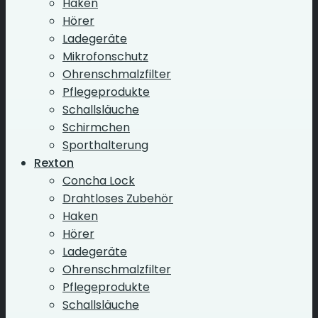
Haken
Hörer
Ladegeräte
Mikrofonschutz
Ohrenschmalzfilter
Pflegeprodukte
Schallsläuche
Schirmchen
Sporthalterung
Rexton
Concha Lock
Drahtloses Zubehör
Haken
Hörer
Ladegeräte
Ohrenschmalzfilter
Pflegeprodukte
Schallsläuche