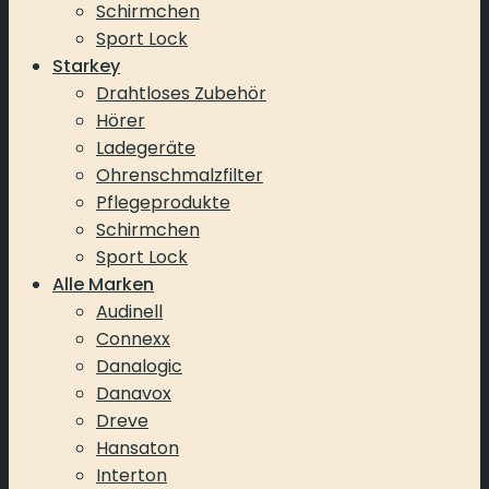
Schirmchen
Sport Lock
Starkey
Drahtloses Zubehör
Hörer
Ladegeräte
Ohrenschmalzfilter
Pflegeprodukte
Schirmchen
Sport Lock
Alle Marken
Audinell
Connexx
Danalogic
Danavox
Dreve
Hansaton
Interton