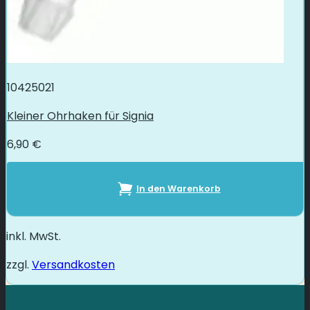
10425021
Kleiner Ohrhaken für Signia
6,90
€
In den Warenkorb
inkl. MwSt.
zzgl.
Versandkosten