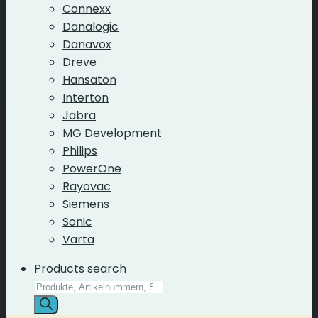
Connexx
Danalogic
Danavox
Dreve
Hansaton
Interton
Jabra
MG Development
Philips
PowerOne
Rayovac
Siemens
Sonic
Varta
Products search