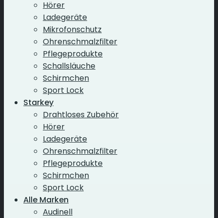
Hörer
Ladegeräte
Mikrofonschutz
Ohrenschmalzfilter
Pflegeprodukte
Schallsläuche
Schirmchen
Sport Lock
Starkey
Drahtloses Zubehör
Hörer
Ladegeräte
Ohrenschmalzfilter
Pflegeprodukte
Schirmchen
Sport Lock
Alle Marken
Audinell