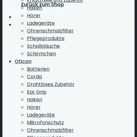
Ersatzteile und zubehör
Zurück zum Shop
Haken
Hörer
Ladegeräte
Ohrenschmalzfilter
Pflegeprodukte
Schallsläuche
Schirmchen
Oticon
Batterien
Corda
Drahtloses Zubehör
Ear Grip
Haken
Hörer
Ladegeräte
Mikrofonschutz
Ohrenschmalzfilter