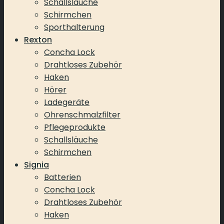
Schallsläuche
Schirmchen
Sporthalterung
Rexton
Concha Lock
Drahtloses Zubehör
Haken
Hörer
Ladegeräte
Ohrenschmalzfilter
Pflegeprodukte
Schallsläuche
Schirmchen
Signia
Batterien
Concha Lock
Drahtloses Zubehör
Haken