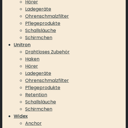
Hörer
Ladegeräte
Ohrenschmalzfilter
Pflegeprodukte
Schallsläuche
Schirmchen
Unitron
Drahtloses Zubehör
Haken
Hörer
Ladegeräte
Ohrenschmalzfilter
Pflegeprodukte
Retention
Schallsläuche
Schirmchen
Widex
Anchor