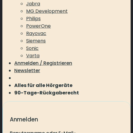
Jabra
MG Development
Philips
PowerOne
Rayovac
Siemens
Sonic
Varta
Anmelden / Registrieren
Newsletter
Alles für alle Hörgeräte
90-Tage-Rückgaberecht
Anmelden