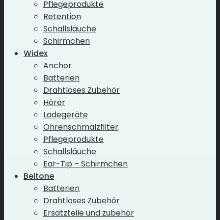
Pflegeprodukte
Retention
Schallsläuche
Schirmchen
Widex
Anchor
Batterien
Drahtloses Zubehör
Hörer
Ladegeräte
Ohrenschmalzfilter
Pflegeprodukte
Schallsläuche
Ear-Tip – Schirmchen
Beltone
Batterien
Drahtloses Zubehör
Ersatzteile und zubehör