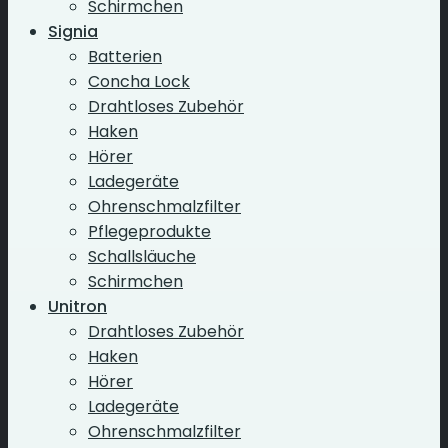
Schirmchen
Signia
Batterien
Concha Lock
Drahtloses Zubehör
Haken
Hörer
Ladegeräte
Ohrenschmalzfilter
Pflegeprodukte
Schallsläuche
Schirmchen
Unitron
Drahtloses Zubehör
Haken
Hörer
Ladegeräte
Ohrenschmalzfilter