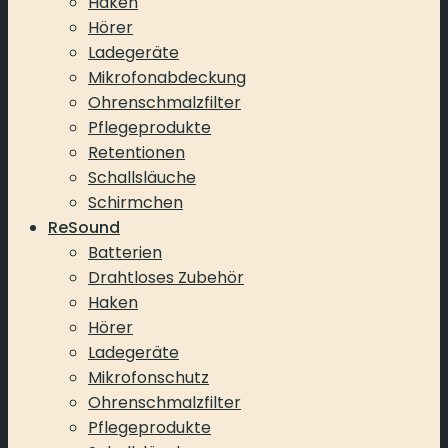
Haken
Hörer
Ladegeräte
Mikrofonabdeckung
Ohrenschmalzfilter
Pflegeprodukte
Retentionen
Schallsläuche
Schirmchen
ReSound
Batterien
Drahtloses Zubehör
Haken
Hörer
Ladegeräte
Mikrofonschutz
Ohrenschmalzfilter
Pflegeprodukte