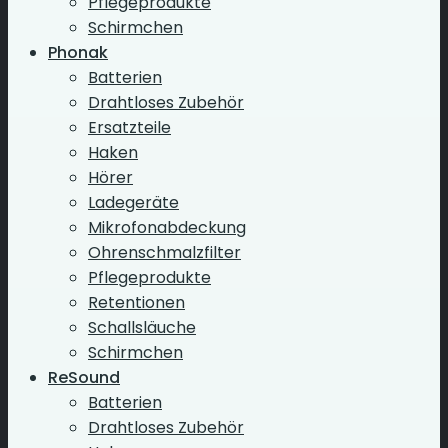
Pflegeprodukte
Schirmchen
Phonak
Batterien
Drahtloses Zubehör
Ersatzteile
Haken
Hörer
Ladegeräte
Mikrofonabdeckung
Ohrenschmalzfilter
Pflegeprodukte
Retentionen
Schallsläuche
Schirmchen
ReSound
Batterien
Drahtloses Zubehör