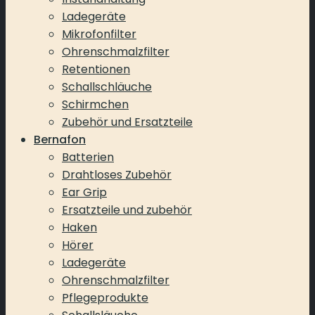
Ladegeräte
Mikrofonfilter
Ohrenschmalzfilter
Retentionen
Schallschläuche
Schirmchen
Zubehör und Ersatzteile
Bernafon
Batterien
Drahtloses Zubehör
Ear Grip
Ersatzteile und zubehör
Haken
Hörer
Ladegeräte
Ohrenschmalzfilter
Pflegeprodukte