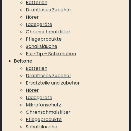
Batterien
Drahtloses Zubehör
Hörer
Ladegeräte
Ohrenschmalzfilter
Pflegeprodukte
Schallsläuche
Ear-Tip – Schirmchen
Beltone
Batterien
Drahtloses Zubehör
Ersatzteile und zubehör
Hörer
Ladegeräte
Mikrofonschutz
Ohrenschmalzfilter
Pflegeprodukte
Schallsläuche