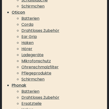
Schallsläuche
Schirmchen
Oticon
Batterien
Corda
Drahtloses Zubehör
Ear Grip
Haken
Hörer
Ladegeräte
Mikrofonschutz
Ohrenschmalzfilter
Pflegeprodukte
Schirmchen
Phonak
Batterien
Drahtloses Zubehör
Ersatzteile