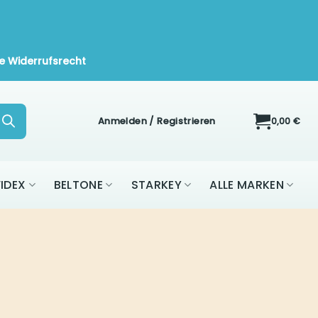
e Widerrufsrecht
Anmelden / Registrieren
0,00
€
IDEX
BELTONE
STARKEY
ALLE MARKEN