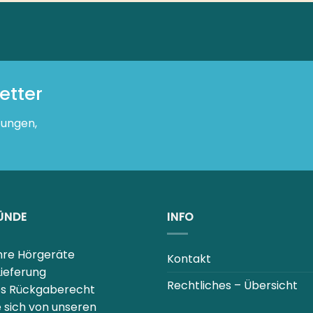
etter
tungen,
ÜNDE
INFO
Ihre Hörgeräte
Kontakt
Lieferung
Rechtliches – Übersicht
es Rückgaberecht
e sich von unseren