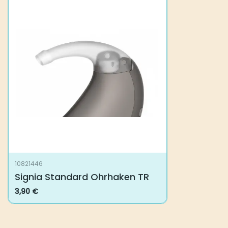
10821446
Signia Standard Ohrhaken TR
3,90
€