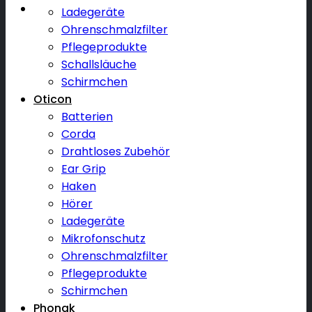
Ladegeräte
Ohrenschmalzfilter
Pflegeprodukte
Schallsläuche
Schirmchen
Oticon
Batterien
Corda
Drahtloses Zubehör
Ear Grip
Haken
Hörer
Ladegeräte
Mikrofonschutz
Ohrenschmalzfilter
Pflegeprodukte
Schirmchen
Phonak