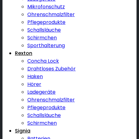
Mikrofonschutz
Ohrenschmalzfilter
Pflegeprodukte
Schallsläuche
Schirmchen
Sporthalterung
Rexton
Concha Lock
Drahtloses Zubehör
Haken
Hörer
Ladegeräte
Ohrenschmalzfilter
Pflegeprodukte
Schallsläuche
Schirmchen
Signia
Batterien