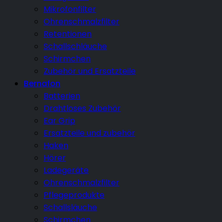
Mikrofonfilter
Ohrenschmalzfilter
Retentionen
Schallschläuche
Schirmchen
Zubehör und Ersatzteile
Bernafon
Batterien
Drahtloses Zubehör
Ear Grip
Ersatzteile und zubehör
Haken
Hörer
Ladegeräte
Ohrenschmalzfilter
Pflegeprodukte
Schallsläuche
Schirmchen