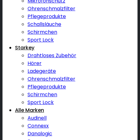
Mikrofonschutz
Ohrenschmalzfilter
Pflegeprodukte
Schallsläuche
Schirmchen
Sport Lock
Starkey
Drahtloses Zubehör
Hörer
Ladegeräte
Ohrenschmalzfilter
Pflegeprodukte
Schirmchen
Sport Lock
Alle Marken
Audinell
Connexx
Danalogic