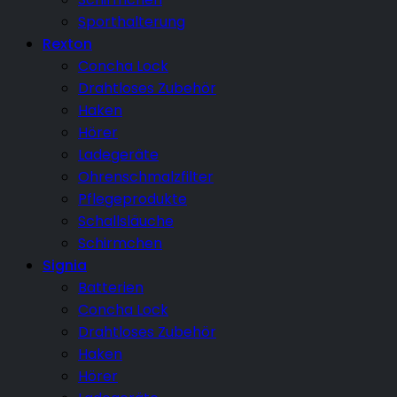
Sporthalterung
Rexton
Concha Lock
Drahtloses Zubehör
Haken
Hörer
Ladegeräte
Ohrenschmalzfilter
Pflegeprodukte
Schallsläuche
Schirmchen
Signia
Batterien
Concha Lock
Drahtloses Zubehör
Haken
Hörer