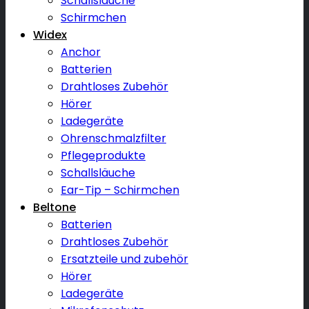
Schallsläuche
Schirmchen
Widex
Anchor
Batterien
Drahtloses Zubehör
Hörer
Ladegeräte
Ohrenschmalzfilter
Pflegeprodukte
Schallsläuche
Ear-Tip – Schirmchen
Beltone
Batterien
Drahtloses Zubehör
Ersatzteile und zubehör
Hörer
Ladegeräte