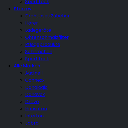
Sport Lock
Starkey
Drahtloses Zubehör
Hörer
Ladegeräte
Ohrenschmalzfilter
Pflegeprodukte
Schirmchen
Sport Lock
Alle Marken
Audinell
Connexx
Danalogic
Danavox
Dreve
Hansaton
Interton
Jabra