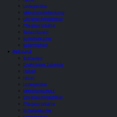
Ladegeräte
Mikrofonabdeckung
Ohrenschmalzfilter
Pflegeprodukte
Retentionen
Schallsläuche
Schirmchen
ReSound
Batterien
Drahtloses Zubehör
Haken
Hörer
Ladegeräte
Mikrofonschutz
Ohrenschmalzfilter
Pflegeprodukte
Schallsläuche
Schirmchen