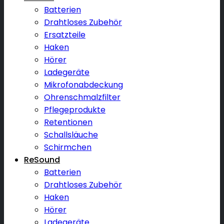
Batterien
Drahtloses Zubehör
Ersatzteile
Haken
Hörer
Ladegeräte
Mikrofonabdeckung
Ohrenschmalzfilter
Pflegeprodukte
Retentionen
Schallsläuche
Schirmchen
ReSound
Batterien
Drahtloses Zubehör
Haken
Hörer
Ladegeräte