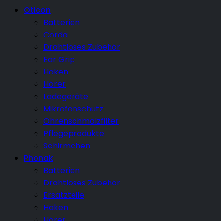
Oticon
Batterien
Corda
Drahtloses Zubehör
Ear Grip
Haken
Hörer
Ladegeräte
Mikrofonschutz
Ohrenschmalzfilter
Pflegeprodukte
Schirmchen
Phonak
Batterien
Drahtloses Zubehör
Ersatzteile
Haken
Hörer