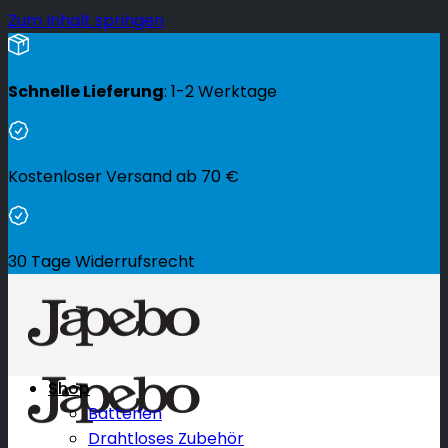
Zum Inhalt springen
Schnelle Lieferung
: 1-2 Werktage
Kostenloser Versand ab
70
€
30 Tage Widerrufsrecht
Shop
Batterien
Drahtloses Zubehör