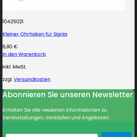
10425021
Kleiner Ohrhaken für Signia
6,90
€
In den Warenkorb
inkl. MwSt.
zzgl.
Versandkosten
Abonnieren Sie unseren Newsletter
Erhalten Sie alle neuesten Informationen zu
Veranstaltungen, Verkäufen und Angeboten.