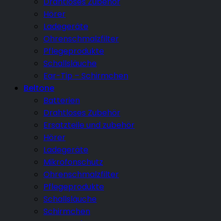
Drahtloses Zubehör
Hörer
Ladegeräte
Ohrenschmalzfilter
Pflegeprodukte
Schallsläuche
Ear-Tip – Schirmchen
Beltone
Batterien
Drahtloses Zubehör
Ersatzteile und zubehör
Hörer
Ladegeräte
Mikrofonschutz
Ohrenschmalzfilter
Pflegeprodukte
Schallsläuche
Schirmchen