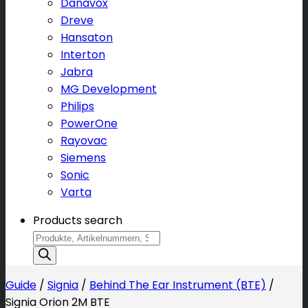
Danavox
Dreve
Hansaton
Interton
Jabra
MG Development
Philips
PowerOne
Rayovac
Siemens
Sonic
Varta
Products search
Guide
/
Signia
/
Behind The Ear Instrument (BTE)
/
Signia Orion 2M BTE