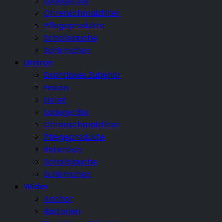
Ladegeräte
Ohrenschmalzfilter
Pflegeprodukte
Schallsläuche
Schirmchen
Unitron
Drahtloses Zubehör
Haken
Hörer
Ladegeräte
Ohrenschmalzfilter
Pflegeprodukte
Retention
Schallsläuche
Schirmchen
Widex
Anchor
Batterien