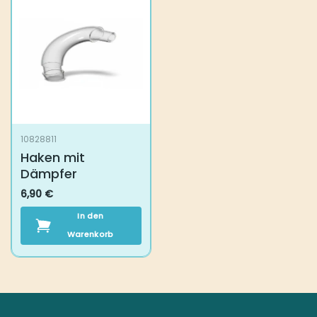
10828811
Haken mit Dämpfer
6,90
€
In den Warenkorb